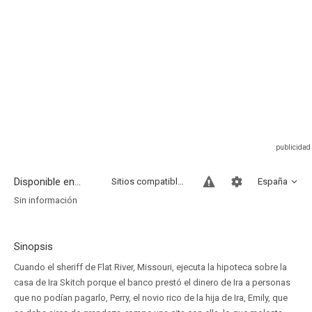
Disponible en...
Sitios compatibles
España
Sin información
Sinopsis
Cuando el sheriff de Flat River, Missouri, ejecuta la hipoteca sobre la
casa de Ira Skitch porque el banco prestó el dinero de Ira a personas
que no podían pagarlo, Perry, el novio rico de la hija de Ira, Emily, que