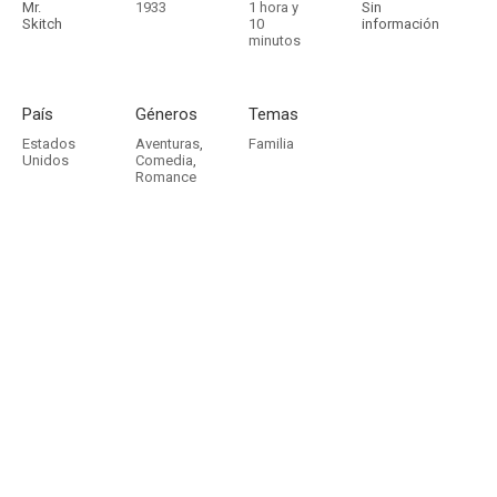
Mr.
1933
1 hora y
Sin
Skitch
10
información
minutos
País
Géneros
Temas
Estados
Aventuras
,
Familia
Unidos
Comedia
,
Romance