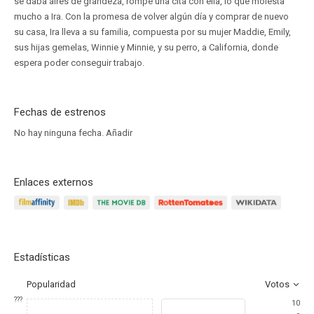
se daba aires de grandeza, rompe una cita con ella, lo que molesta
mucho a Ira. Con la promesa de volver algún día y comprar de nuevo
su casa, Ira lleva a su familia, compuesta por su mujer Maddie, Emily,
sus hijas gemelas, Winnie y Minnie, y su perro, a California, donde
espera poder conseguir trabajo.
Fechas de estrenos
No hay ninguna fecha.
Añadir
Enlaces externos
Estadísticas
Popularidad
Votos
???
10