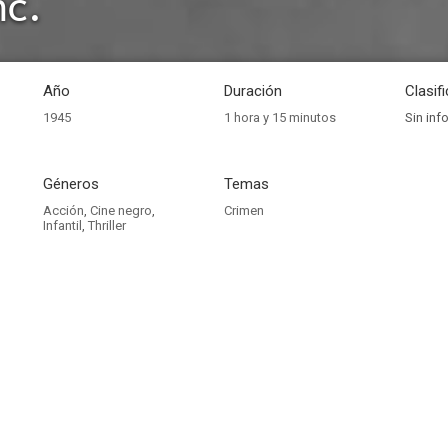
nc.
Año
Duración
Clasif
1945
1 hora y 15 minutos
Sin inf
Géneros
Temas
Acción
,
Cine negro
,
Crimen
Infantil
,
Thriller