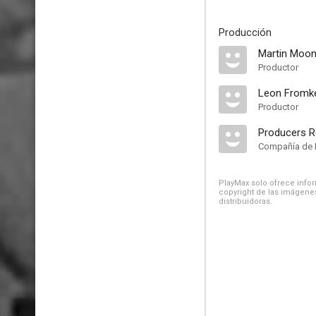
Producción
Martin Moo
Productor
Leon Fromk
Productor
Producers R
Compañía de 
PlayMax solo ofrece inform
copyright de las imágenes
distribuidoras.