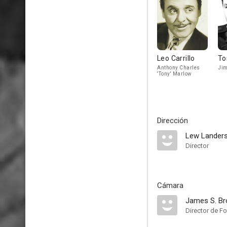
Leo Carrillo
To
Anthony Charles
Jim
'Tony' Marlow
Dirección
Lew Lander
Director
Cámara
James S. Br
Director de Fo