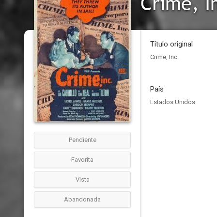
Crime, I
Título original
Crime, Inc.
País
Estados Unidos
Pendiente
Favorita
Vista
Abandonada