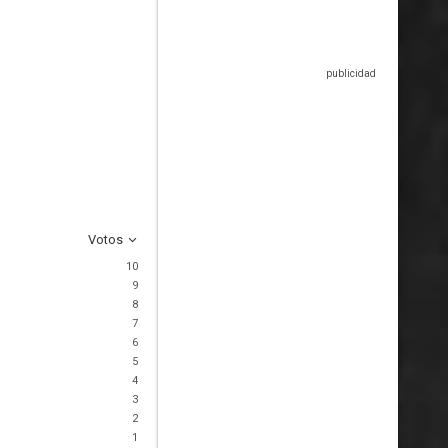
Votos
10
9
8
7
6
5
4
3
2
1