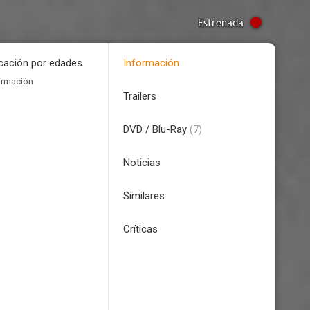
Estrenada
icación por edades
Información
ormación
Trailers
DVD / Blu-Ray
(7)
Noticias
Similares
Críticas