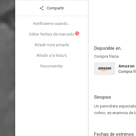
Compartir
Notificarme cuando...
N
Editar fechas de marcado
Añadir nota privada
Disponible en...
Añadir a la lista/s
Compra física
Recomendar
Amazon
Compra fí
Sinopsis
Un periodista especiali
colmo, se enamora de la
Fechas de estrenos