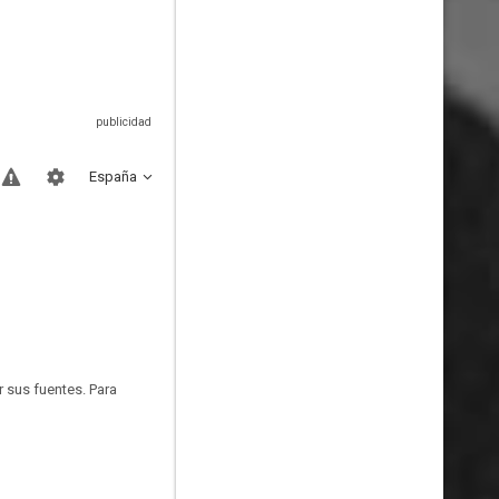
España
r sus fuentes. Para