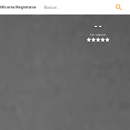
tificarse/Registrarse
--
Sin valorar