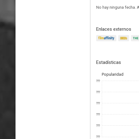
No hay ninguna fecha.
A
Enlaces externos
Estadísticas
Popularidad
???
???
???
???
???
???