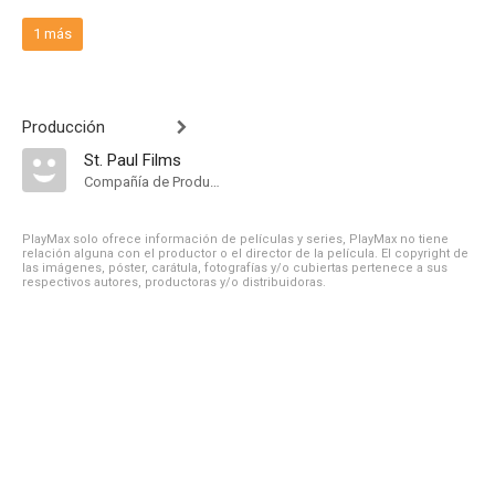
1 más
Producción
St. Paul Films
Compañía de Produccion
PlayMax solo ofrece información de películas y series, PlayMax no tiene
relación alguna con el productor o el director de la película. El copyright de
las imágenes, póster, carátula, fotografías y/o cubiertas pertenece a sus
respectivos autores, productoras y/o distribuidoras.