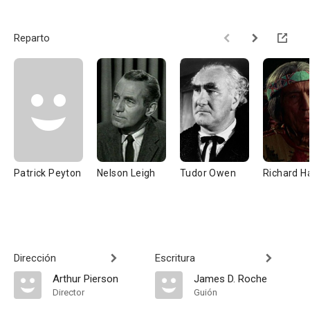
Reparto
Patrick Peyton
Nelson Leigh
Tudor Owen
Richard H
Dirección
Escritura
Arthur Pierson
James D. Roche
Director
Guión