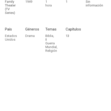
Family
1949
1
1
Sin
Theater
hora
información
(TV
Series)
País
Géneros
Temas
Capítulos
Estados
Drama
Biblia
,
13
Unidos
II
Guerra
Mundial
,
Religión