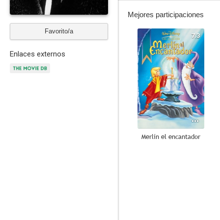
Mejores participaciones
Favorito/a
7.3
Enlaces externos
Merlín el encantador
10