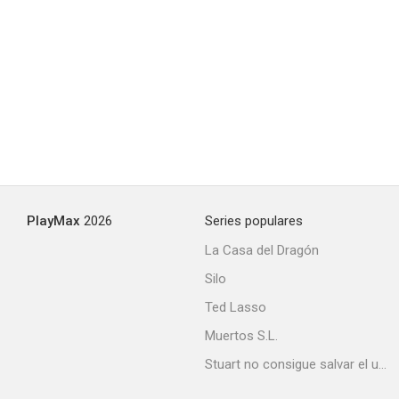
PlayMax
2026
Series populares
La Casa del Dragón
Silo
Ted Lasso
Muertos S.L.
Stuart no consigue salvar el universo