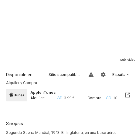
Disponible en...
Sitios compatibles
España
Alquiler y Compra
Apple iTunes
Alquiler:
SD
3.99 €
Compra:
SD
10.99 €
Sinopsis
Segunda Guerra Mundial, 1943. En Inglaterra, en una base aérea