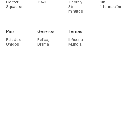
Fighter
1948
1 hora y
Sin
Squadron
36
información
minutos
País
Géneros
Temas
Estados
Bélico
,
II Guerra
Unidos
Drama
Mundial