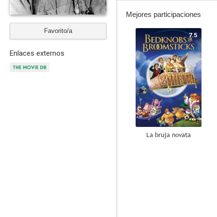
Mejores participaciones
Favorito/a
7.5
Enlaces externos
La bruja novata
10