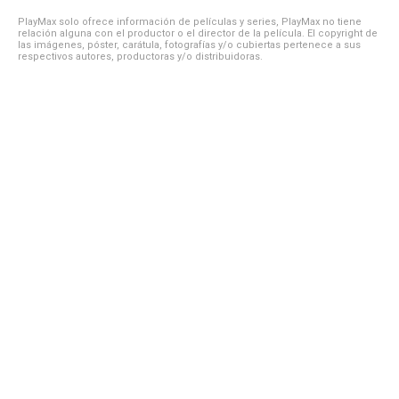
PlayMax solo ofrece información de películas y series, PlayMax no tiene
relación alguna con el productor o el director de la película. El copyright de
las imágenes, póster, carátula, fotografías y/o cubiertas pertenece a sus
respectivos autores, productoras y/o distribuidoras.