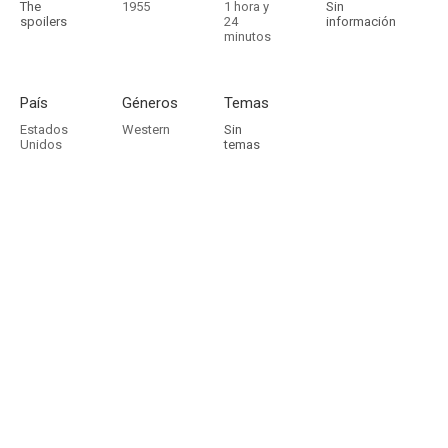
The
1955
1 hora y
Sin
spoilers
24
información
minutos
País
Géneros
Temas
Estados
Western
Sin
Unidos
temas