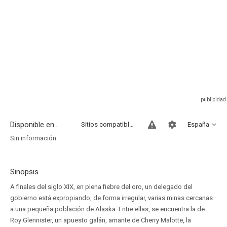
Disponible en...
Sitios compatibles
España
Sin información
Sinopsis
A finales del siglo XIX, en plena fiebre del oro, un delegado del
gobierno está expropiando, de forma irregular, varias minas cercanas
a una pequeña población de Alaska. Entre ellas, se encuentra la de
Roy Glennister, un apuesto galán, amante de Cherry Malotte, la