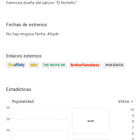
hermosa dueña del saloon "El Norteño".
Fechas de estrenos
No hay ninguna fecha.
Añadir
Enlaces externos
Estadísticas
Popularidad
Votos
???
10
9
--
???
8
7
???
6
5