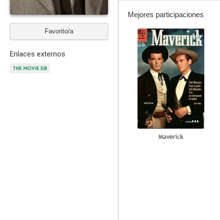
Mejores participaciones
Favorito/a
10
Enlaces externos
Maverick
8.0