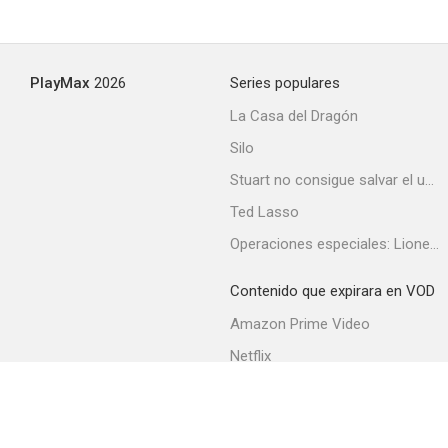
PlayMax
2026
Series populares
La Casa del Dragón
Silo
Stuart no consigue salvar el universo
Ted Lasso
Operaciones especiales: Lioness
Contenido que expirara en VOD
Amazon Prime Video
Netflix
Filmin
Movistar+