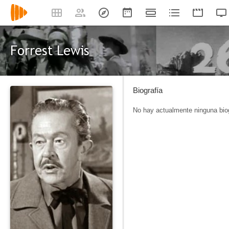
Forrest Lewis
Biografía
No hay actualmente ninguna biog