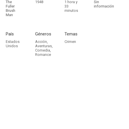
The
1948
1 hora y
Sin
Fuller
33
información
Brush
minutos
Man
País
Géneros
Temas
Estados
Acción
,
Crimen
Unidos
Aventuras
,
Comedia
,
Romance