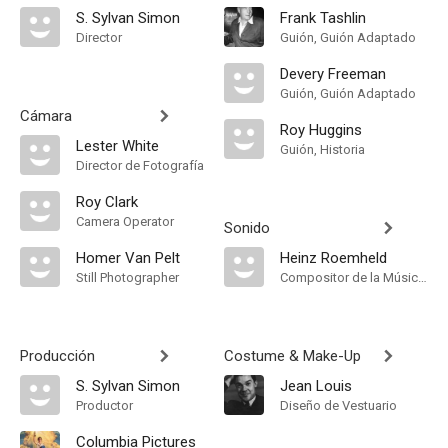
S. Sylvan Simon
Frank Tashlin
Director
Guión, Guión Adaptado
Devery Freeman
Guión, Guión Adaptado
Cámara
Roy Huggins
Lester White
Guión, Historia
Director de Fotografía
Roy Clark
Camera Operator
Sonido
Homer Van Pelt
Heinz Roemheld
Still Photographer
Compositor de la Música Original
Producción
Costume & Make-Up
S. Sylvan Simon
Jean Louis
Productor
Diseño de Vestuario
Columbia Pictures