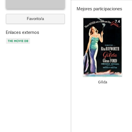
Mejores participaciones
Favorito/a
7.4
Enlaces externos
Gilda
7.5