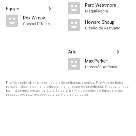
Perc Westmore
Equipo
Maquilladora
Rex Wimpy
Howard Shoup
Special Effects
Diseño de Vestuario
Arte
Max Parker
Dirección Artística
PlayMax solo ofrece información de películas y series, PlayMax no tiene
relación alguna con el productor o el director de la película. El copyright de
las imágenes, póster, carátula, fotografías y/o cubiertas pertenece a sus
respectivos autores, productoras y/o distribuidoras.