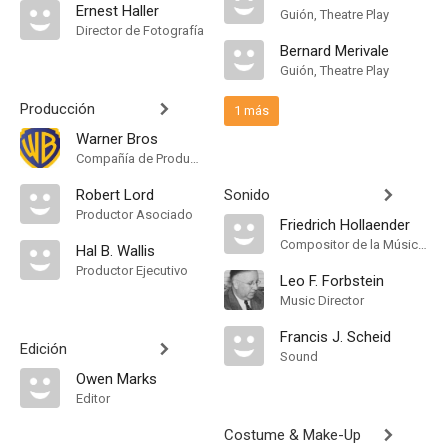
Ernest Haller
Guión, Theatre Play
Director de Fotografía
Bernard Merivale
Guión, Theatre Play
Producción
1 más
Warner Bros
Compañía de Produccion
Robert Lord
Sonido
Productor Asociado
Friedrich Hollaender
Compositor de la Música Original
Hal B. Wallis
Productor Ejecutivo
Leo F. Forbstein
Music Director
Francis J. Scheid
Edición
Sound
Owen Marks
Editor
Costume & Make-Up