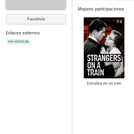
Mejores participaciones
Favorito/a
7.3
Enlaces externos
Extraños en un tren
9.0