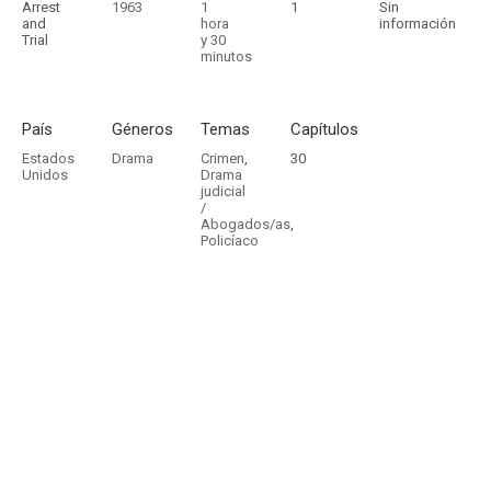
Arrest
1963
1
1
Sin
and
hora
información
Trial
y 30
minutos
País
Géneros
Temas
Capítulos
Estados
Drama
Crimen
,
30
Unidos
Drama
judicial
/
Abogados/as
,
Policíaco