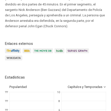
dividido en dos partes de 45 minutos. En el primer segmento, el
sargento Nick Anderson (Ben Gazzara) del Departamento de Policía
de Los Angeles, perseguía y aprehendía a un criminal. La persona que
Anderson arrestaba era defendida, en la segunda parte, por el
defensor penal John Egan (Chuck Connors).
Enlaces externos
Estadísticas
Popularidad
Capítulos y Temporadas
???
10
???
8
???
6