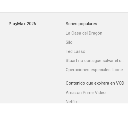
PlayMax
2026
Series populares
La Casa del Dragón
Silo
Ted Lasso
Stuart no consigue salvar el universo
Operaciones especiales: Lioness
Contenido que expirara en VOD
Amazon Prime Video
Netflix
Filmin
Movistar+