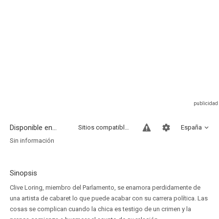
Disponible en...
Sitios compatibles
España
Sin información
Sinopsis
Clive Loring, miembro del Parlamento, se enamora perdidamente de
una artista de cabaret lo que puede acabar con su carrera política. Las
cosas se complican cuando la chica es testigo de un crimen y la