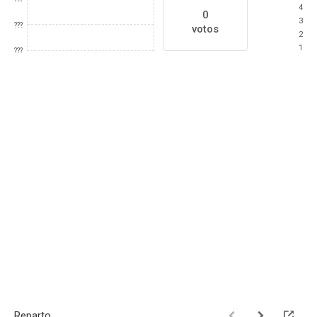
4
0
3
???
votos
2
1
???
Reparto