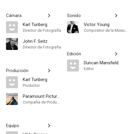
Cámara
Sonido
Karl Tunberg
Victor Young
Director de Fotografía
Compositor de la Música Original
John F. Seitz
Director de Fotografía
Edición
Duncan Mansfield
Editor
Producción
Karl Tunberg
Productor
Paramount Pictures
Compañía de Produccion
Equipo