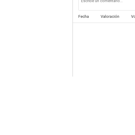
Fecha
Valoración
V
Unión Pacífico
5.0
El barco fantasma
--