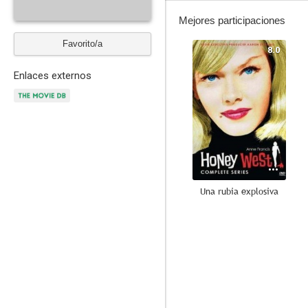
Mejores participaciones
Favorito/a
8.0
Enlaces externos
Una rubia explosiva
8.0