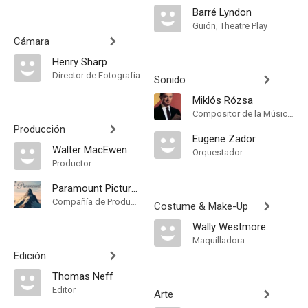
Barré Lyndon
Guión, Theatre Play
Cámara
Henry Sharp
Director de Fotografía
Sonido
Miklós Rózsa
Compositor de la Música Original
Producción
Eugene Zador
Walter MacEwen
Orquestador
Productor
Paramount Pictures
Compañía de Produccion
Costume & Make-Up
Wally Westmore
Maquilladora
Edición
Thomas Neff
Editor
Arte