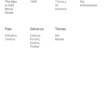
The Man
1945
1 hora y
Sin
in Half
32
información
Moon
minutos
Street
País
Géneros
Temas
Estados
Ciencia
Sin
Unidos
ficción
,
temas
Drama
,
Thriller