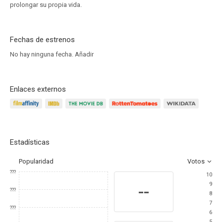
prolongar su propia vida.
Fechas de estrenos
No hay ninguna fecha.
Añadir
Enlaces externos
Estadísticas
Popularidad
Votos
???
10
9
--
???
8
7
???
6
5