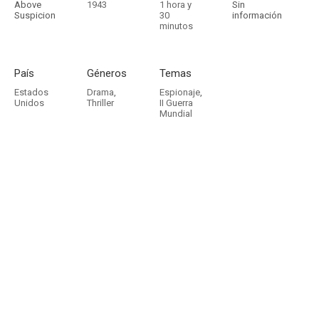
Above
1943
1 hora y
Sin
Suspicion
30
información
minutos
País
Géneros
Temas
Estados
Drama
,
Espionaje
,
Unidos
Thriller
II Guerra
Mundial