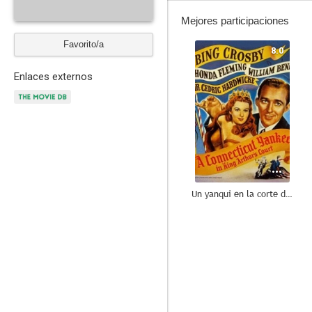
Mejores participaciones
Favorito/a
8.0
Enlaces externos
Un yanqui en la corte del rey Arturo
7.4