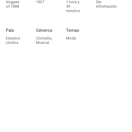
Vogues
1937
1 hora y
Sin
of 1938
49
información
minutos
País
Géneros
Temas
Estados
Comedia
,
Moda
Unidos
Musical