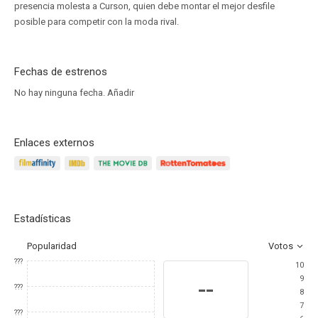
presencia molesta a Curson, quien debe montar el mejor desfile
posible para competir con la moda rival.
Fechas de estrenos
No hay ninguna fecha.
Añadir
Enlaces externos
Estadísticas
Popularidad
Votos
???
10
9
--
???
8
7
???