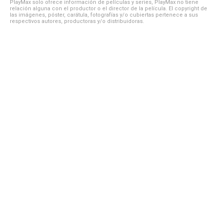
PlayMax solo ofrece información de películas y series, PlayMax no tiene
relación alguna con el productor o el director de la película. El copyright de
las imágenes, póster, carátula, fotografías y/o cubiertas pertenece a sus
respectivos autores, productoras y/o distribuidoras.