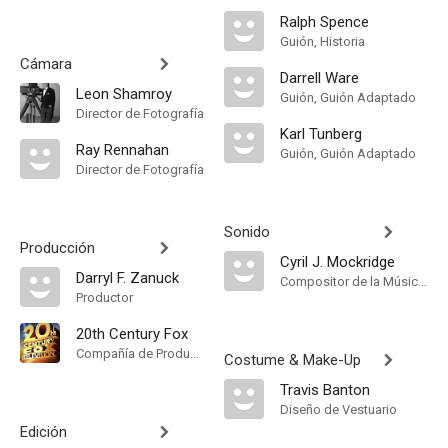
Ralph Spence
Guión, Historia
Cámara
Darrell Ware
Leon Shamroy
Guión, Guión Adaptado
Director de Fotografía
Karl Tunberg
Ray Rennahan
Guión, Guión Adaptado
Director de Fotografía
Sonido
Producción
Cyril J. Mockridge
Darryl F. Zanuck
Compositor de la Música Original
Productor
20th Century Fox
Compañía de Produccion
Costume & Make-Up
Travis Banton
Diseño de Vestuario
Edición