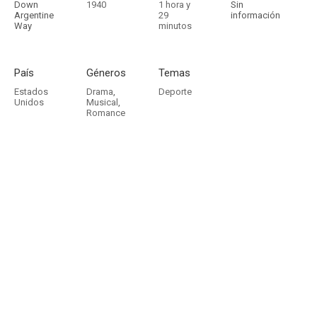
Down
1940
1 hora y
Sin
Argentine
29
información
Way
minutos
País
Géneros
Temas
Estados
Drama
,
Deporte
Unidos
Musical
,
Romance