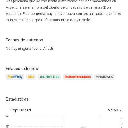
Una jovencita que se encuentra disfrutando de unas vacaciones en
Argentina se enamora del dueño de un caballo de carreras (Don
Ameche). Esta comedia, cuya mayor baza son los animados números
musicales, consagró definitivamente a Betty Grable.
Fechas de estrenos
No hay ninguna fecha.
Añadir
Enlaces externos
Estadísticas
Popularidad
Votos
???
10
9
--
???