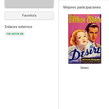
Mejores participaciones
Favorito/a
7.8
Enlaces externos
Deseo
6.3