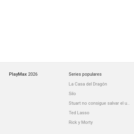
PlayMax
2026
Series populares
La Casa del Dragón
Silo
Stuart no consigue salvar el universo
Ted Lasso
Rick y Morty