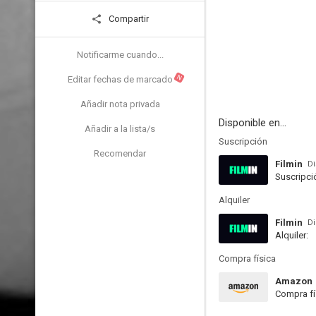
Compartir
Notificarme cuando...
N
Editar fechas de marcado
Añadir nota privada
Disponible en...
Añadir a la lista/s
Suscripción
Recomendar
Filmin
Di
Suscripci
Alquiler
Filmin
Di
Alquiler:
Compra física
Amazon
Compra fí