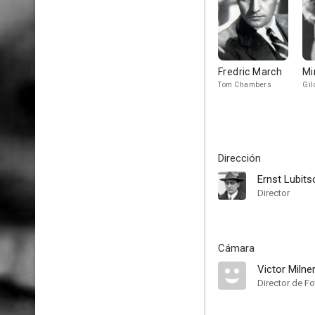
Fredric March
Mi
Tom Chambers
Gil
Dirección
Ernst Lubits
Director
Cámara
Victor Milne
Director de Fo