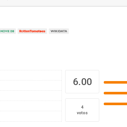
6.00
4
votos