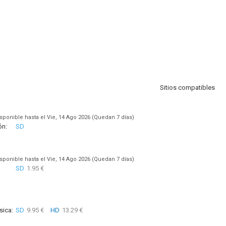
Sitios compatibles
sponible hasta el Vie, 14 Ago 2026 (Quedan 7 días)
ón:
SD
sponible hasta el Vie, 14 Ago 2026 (Quedan 7 días)
SD
1.95 €
sica:
SD
9.95 €
HD
13.29 €