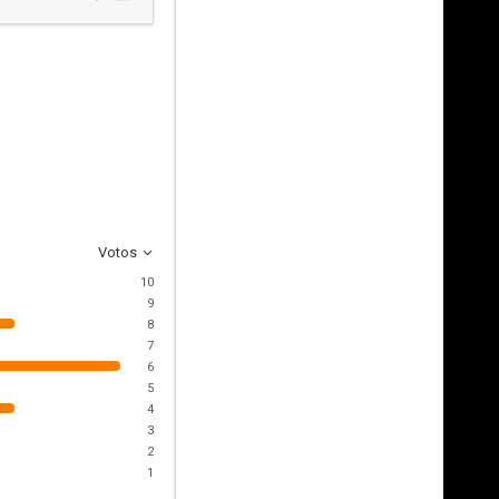
Votos
10
9
8
7
6
5
4
3
2
1