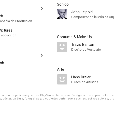
Sonido
John Leipold
ch
Compositor de la Música Orig
mpañía de Produccion
ictures
Produccion
Costume & Make-Up
Travis Banton
Diseño de Vestuario
rsh
Arte
Hans Dreier
Dirección Artística
ación de películas y series, PlayMax no tiene relación alguna con el productor o el d
, póster, carátula, fotografías y/o cubiertas pertenece a sus respectivos autores, pr