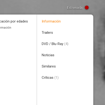
Estrenada
icación por edades
Información
ormación
Trailers
DVD / Blu-Ray
(4)
Noticias
Similares
Críticas
(1)