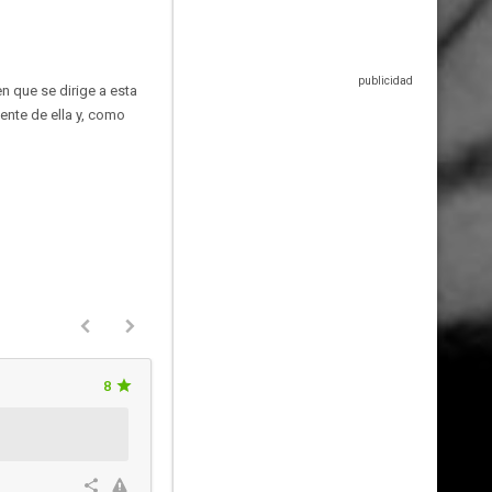
n que se dirige a esta
ente de ella y, como
8