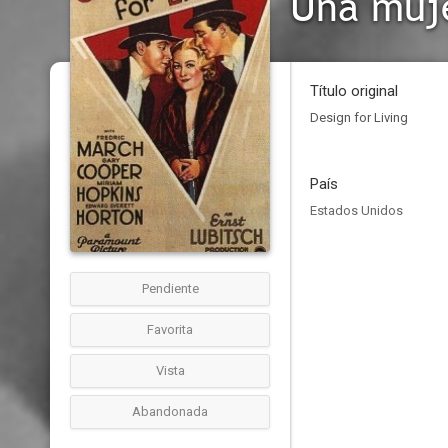
Una muje
Título original
Design for Living
País
Estados Unidos
Pendiente
Favorita
Vista
Abandonada