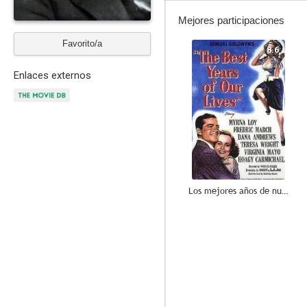
Mejores participaciones
Favorito/a
8.6
Enlaces externos
Los mejores años de nuestra vida
7.6