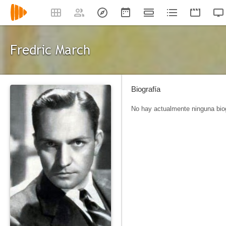
Fredric March
Biografía
No hay actualmente ninguna biog