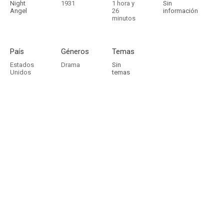
Night
1931
1 hora y
Sin
Angel
26
información
minutos
País
Géneros
Temas
Estados
Drama
Sin
Unidos
temas