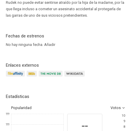
Rudek no puede evitar sentirse atraído por la hija de la madame, por la
que llega incluso a cometer un asesinato accidental al protegerla de
las garras de uno de sus viciosos pretendientes.
Fechas de estrenos
No hay ninguna fecha.
Añadir
Enlaces externos
Estadísticas
Popularidad
Votos
???
10
9
--
???
8