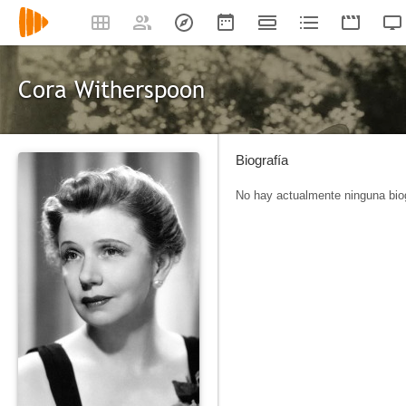
Cora Witherspoon
Biografía
No hay actualmente ninguna biog