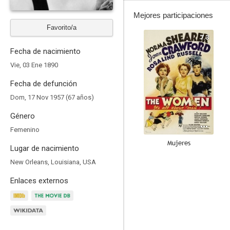
Mejores participaciones
Favorito/a
7.3
Fecha de nacimiento
Vie, 03 Ene 1890
Fecha de defunción
Dom, 17 Nov 1957 (67 años)
Género
Femenino
Mujeres
Lugar de nacimiento
6.0
New Orleans, Louisiana, USA
Enlaces externos