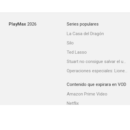
PlayMax
2026
Series populares
La Casa del Dragón
Silo
Ted Lasso
Stuart no consigue salvar el universo
Operaciones especiales: Lioness
Contenido que expirara en VOD
Amazon Prime Video
Netflix
Filmin
Movistar+