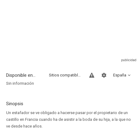
Disponible en...
Sitios compatibles
España
Sin información
Sinopsis
Un estafador se ve obligado a hacerse pasar por el propietario de un
castillo en Francia cuando ha de asistir a la boda de su hija, a la que no
ve desde hace años.