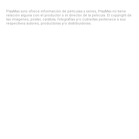
PlayMax solo ofrece información de películas y series, PlayMax no tiene
relación alguna con el productor o el director de la película. El copyright de
las imágenes, póster, carátula, fotografías y/o cubiertas pertenece a sus
respectivos autores, productoras y/o distribuidoras.