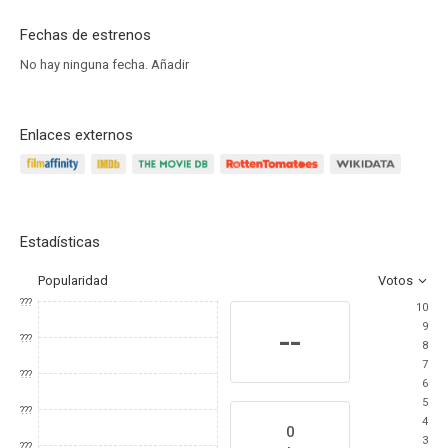
Fechas de estrenos
No hay ninguna fecha.
Añadir
Enlaces externos
Estadísticas
Popularidad
Votos
???
10
9
--
???
8
7
???
6
5
???
4
0
3
???