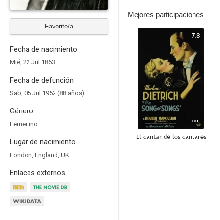
Mejores participaciones
Favorito/a
7.3
Fecha de nacimiento
Mié, 22 Jul 1863
Fecha de defunción
Sab, 05 Jul 1952 (88 años)
Género
Femenino
El cantar de los cantares
Lugar de nacimiento
6.3
London, England, UK
Enlaces externos