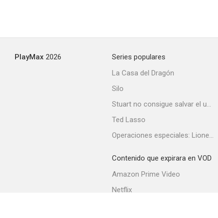
PlayMax
2026
Series populares
La Casa del Dragón
Silo
Stuart no consigue salvar el universo
Ted Lasso
Operaciones especiales: Lioness
Contenido que expirara en VOD
Amazon Prime Video
Netflix
Filmin