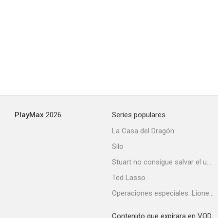
PlayMax
2026
Series populares
La Casa del Dragón
Silo
Stuart no consigue salvar el universo
Ted Lasso
Operaciones especiales: Lioness
Contenido que expirara en VOD