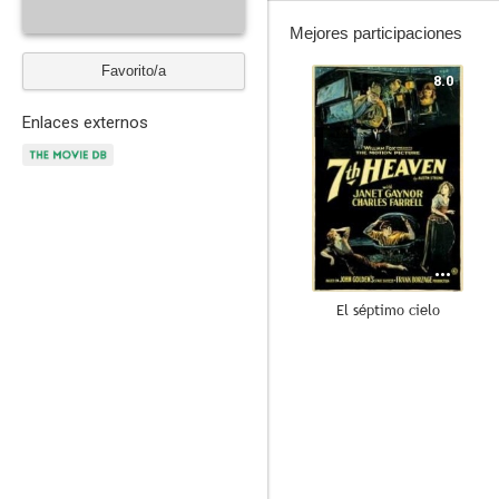
Mejores participaciones
Favorito/a
8.0
Enlaces externos
El séptimo cielo
6.0