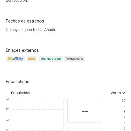
persecución.
Fechas de estrenos
No hay ninguna fecha.
Añadir
Enlaces externos
Estadísticas
Popularidad
Votos
???
10
9
--
???
8
7
???
6
5
???