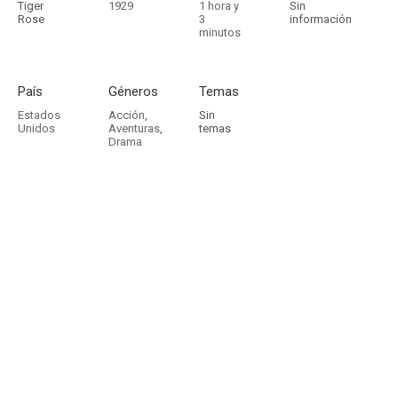
Tiger
1929
1 hora y
Sin
Rose
3
información
minutos
País
Géneros
Temas
Estados
Acción
,
Sin
Unidos
Aventuras
,
temas
Drama