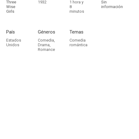
Three
1932
1 hora y
Sin
Wise
8
información
Girls
minutos
País
Géneros
Temas
Estados
Comedia
,
Comedia
Unidos
Drama
,
romántica
Romance