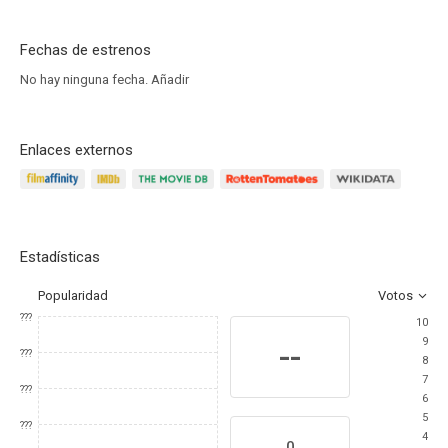
Fechas de estrenos
No hay ninguna fecha.
Añadir
Enlaces externos
Estadísticas
Popularidad
Votos
???
10
9
--
???
8
7
???
6
5
???
4
0