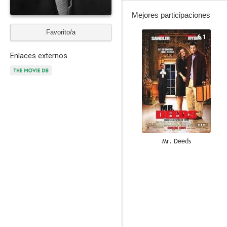
Mejores participaciones
Favorito/a
6.1
Enlaces externos
Mr. Deeds
7.8