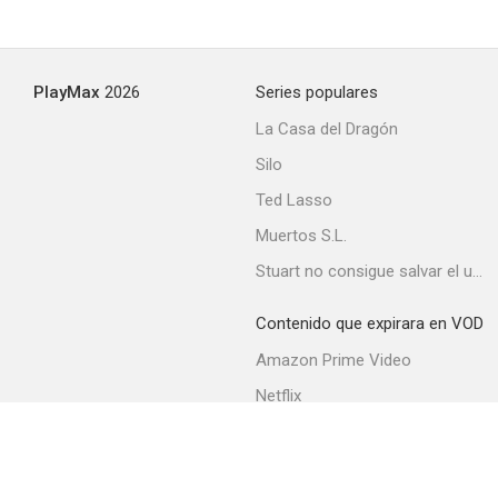
PlayMax
2026
Series populares
La Casa del Dragón
Silo
Ted Lasso
Muertos S.L.
Stuart no consigue salvar el universo
Contenido que expirara en VOD
Amazon Prime Video
Netflix
Movistar+
Filmin