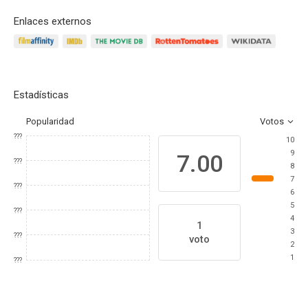
Enlaces externos
Estadísticas
Popularidad
Votos
???
10
9
7.00
???
8
7
???
6
5
???
4
1
3
???
voto
2
1
???