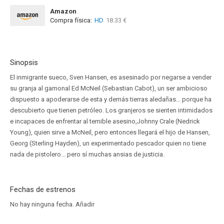
Amazon
Compra física:
HD
18.33 €
Sinopsis
El inmigrante sueco, Sven Hansen, es asesinado por negarse a vender
su granja al gamonal Ed McNeil (Sebastian Cabot), un ser ambicioso
dispuesto a apoderarse de esta y demás tierras aledañas... porque ha
descubierto que tienen petróleo. Los granjeros se sienten intimidados
e incapaces de enfrentar al temible asesino,Johnny Crale (Nedrick
Young), quien sirve a McNeil, pero entonces llegará el hijo de Hansen,
Georg (Sterling Hayden), un experimentado pescador quien no tiene
nada de pistolero... pero sí muchas ansias de justicia.
Fechas de estrenos
No hay ninguna fecha.
Añadir