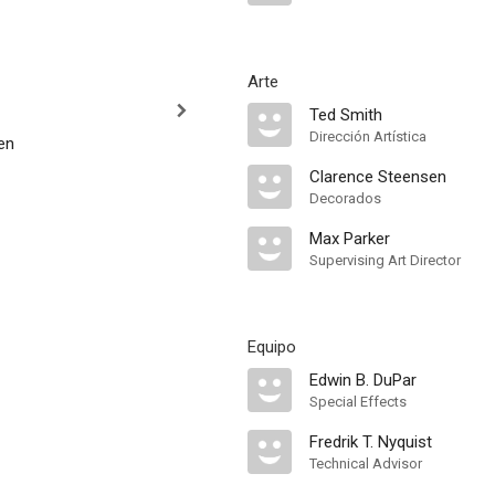
Arte
Ted Smith
Dirección Artística
en
Clarence Steensen
Decorados
Max Parker
Supervising Art Director
Equipo
Edwin B. DuPar
Special Effects
Fredrik T. Nyquist
Technical Advisor