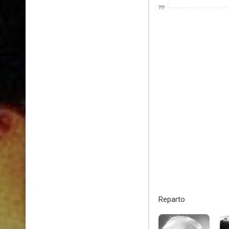
???
Reparto