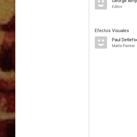
George Amy
Editor
Efectos Visuales
Paul Detlefs
Matte Painter