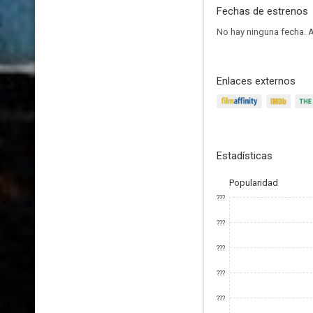
Fechas de estrenos
No hay ninguna fecha.
A
Enlaces externos
Estadísticas
Popularidad
???
???
???
???
???