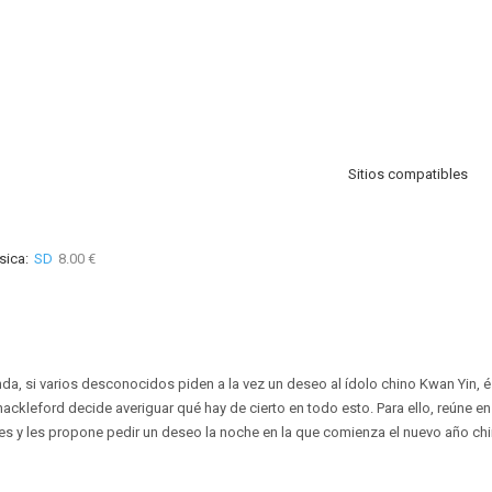
Sitios compatibles
sica:
SD
8.00 €
da, si varios desconocidos piden a la vez un deseo al ídolo chino Kwan Yin, és
hackleford decide averiguar qué hay de cierto en todo esto. Para ello, reúne en
s y les propone pedir un deseo la noche en la que comienza el nuevo año chi