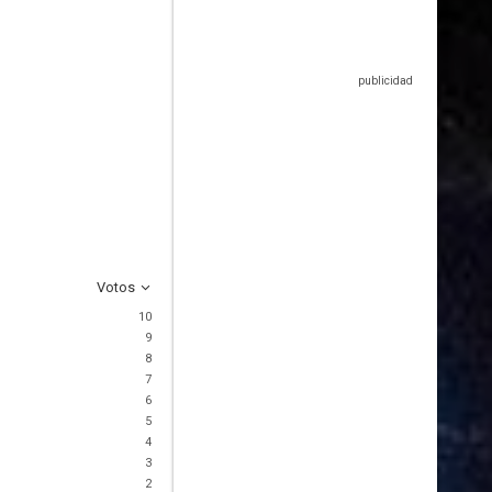
Votos
10
9
8
7
6
5
4
3
2