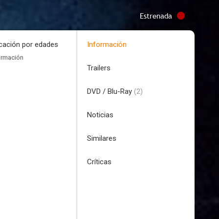
Estrenada
icación por edades
Información
ormación
Trailers
DVD / Blu-Ray
(2)
Noticias
Similares
Críticas