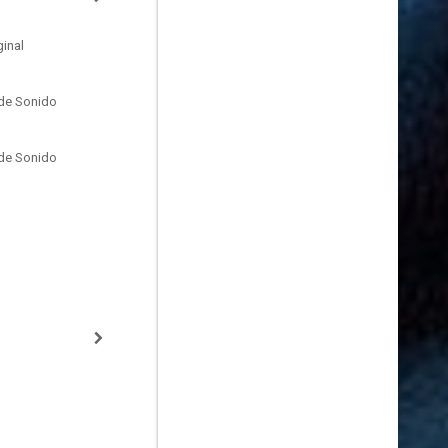
inal
de Sonido
de Sonido