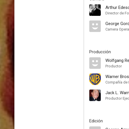
Arthur Edes
Director de Fo
George Gor
Camera Opera
Producción
Wolfgang Re
Productor
Warner Bros
Compañía de 
Jack L. War
Productor Eje
Edición