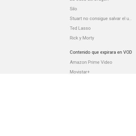
Silo
Stuart no consigue salvar el universo
Ted Lasso
Rick y Morty
Contenido que expirara en VOD
Amazon Prime Video
Movistar+
Netflix
Filmin
HBO Max