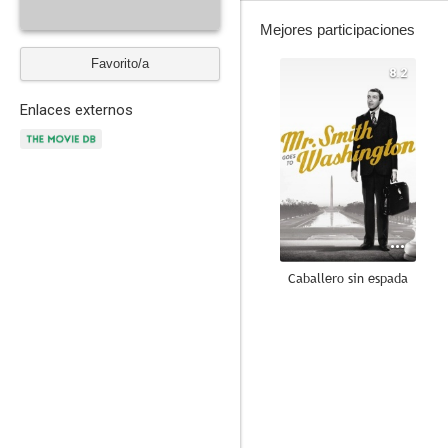
Mejores participaciones
Favorito/a
8.2
Enlaces externos
Caballero sin espada
7.4