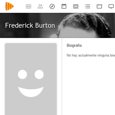
Frederick Burton
Biografía
No hay actualmente ninguna biog