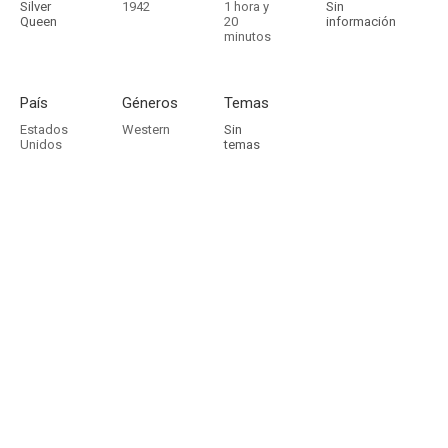
Silver
1942
1 hora y
Sin
Queen
20
información
minutos
País
Géneros
Temas
Estados
Western
Sin
Unidos
temas