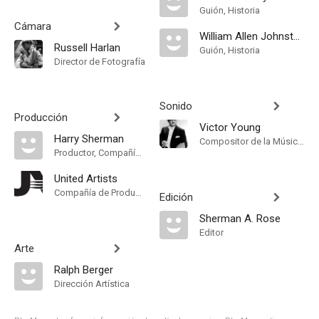
Guión, Historia
Cámara
William Allen Johnston
Russell Harlan
Guión, Historia
Director de Fotografía
Sonido
Producción
Victor Young
Harry Sherman
Compositor de la Música Original
Productor, Compañía de Produccion
United Artists
Compañía de Produccion
Edición
Sherman A. Rose
Editor
Arte
Ralph Berger
Dirección Artística