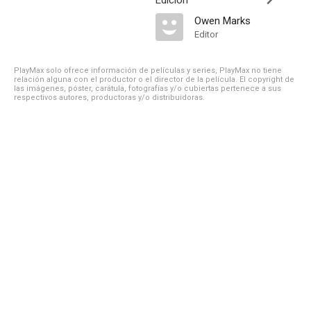
Edición
Owen Marks
Editor
PlayMax solo ofrece información de películas y series, PlayMax no tiene
relación alguna con el productor o el director de la película. El copyright de
las imágenes, póster, carátula, fotografías y/o cubiertas pertenece a sus
respectivos autores, productoras y/o distribuidoras.