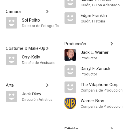
Guión, Guión Adaptado
Cámara
Edgar Franklin
Sol Polito
Guión, Historia
Director de Fotografía
Producción
Costume & Make-Up
Jack L. Warner
Orry-Kelly
Productor
Diseño de Vestuario
Darryl F. Zanuck
Productor
The Vitaphone Corporation
Arte
Compañía de Produccion
Jack Okey
Dirección Artística
Warner Bros
Compañía de Produccion