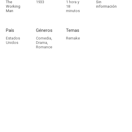
The
1933
1 hora y
Sin
Working
18
información
Man
minutos
País
Géneros
Temas
Estados
Comedia
,
Remake
Unidos
Drama
,
Romance