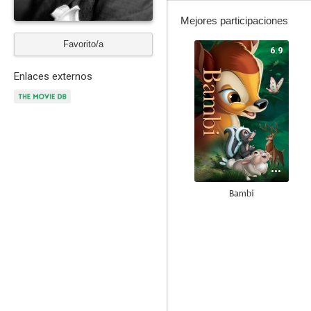
Mejores participaciones
Favorito/a
6.9
Enlaces externos
Bambi
8.5