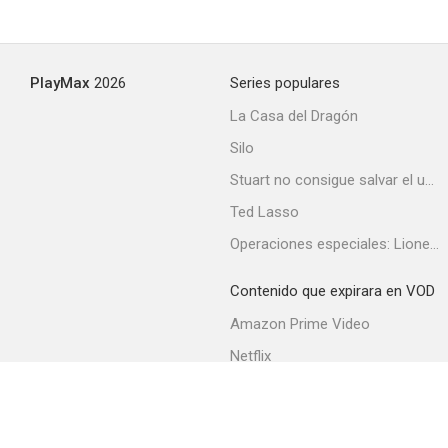
PlayMax
2026
Series populares
La Casa del Dragón
Silo
Stuart no consigue salvar el universo
Ted Lasso
Operaciones especiales: Lioness
Contenido que expirara en VOD
Amazon Prime Video
Netflix
Filmin
Movistar+