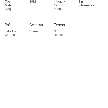
The
1932
1 hora y
Sin
Match
19
información
King
minutos
País
Géneros
Temas
Estados
Drama
Sin
Unidos
temas