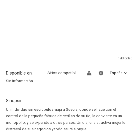
Disponible en...
Sitios compatibles
España
Sin información
Sinopsis
Un individuo sin escrúpulos viaja a Suecia, donde se hace con el
control de la pequeña fábrica de cerillas de su tío, la convierte en un
monopolio, y se expande a otros países. Un día, una atractiva mujer le
distraerá de sus negocios y todo se irá a pique.