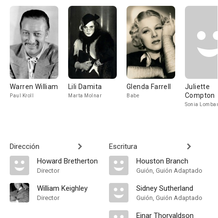
Warren William
Lili Damita
Glenda Farrell
Juliette
Compton
Paul Kroll
Marta Molnar
Babe
Sonia Lomba
Dirección
Escritura
Howard Bretherton
Houston Branch
Director
Guión, Guión Adaptado
William Keighley
Sidney Sutherland
Director
Guión, Guión Adaptado
Einar Thorvaldson