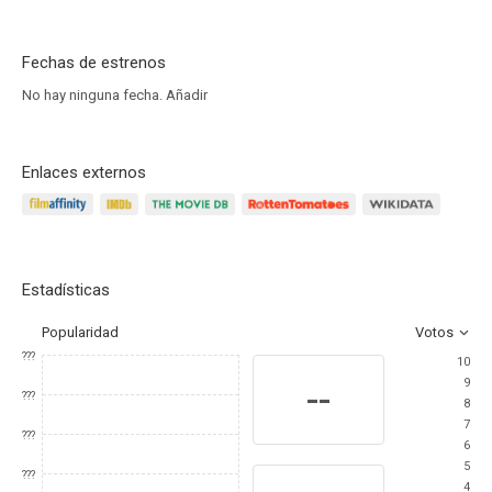
Fechas de estrenos
No hay ninguna fecha.
Añadir
Enlaces externos
Estadísticas
Popularidad
Votos
???
10
9
--
???
8
7
???
6
5
???
4