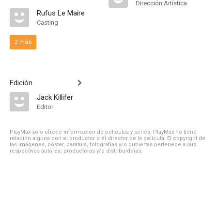
Dirección Artística
Rufus Le Maire
Casting
2 más
Edición
Jack Killifer
Editor
PlayMax solo ofrece información de películas y series, PlayMax no tiene
relación alguna con el productor o el director de la película. El copyright de
las imágenes, póster, carátula, fotografías y/o cubiertas pertenece a sus
respectivos autores, productoras y/o distribuidoras.