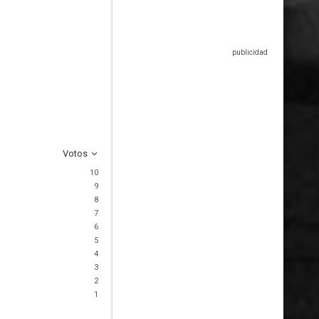
Votos
10
9
8
7
6
5
4
3
2
1