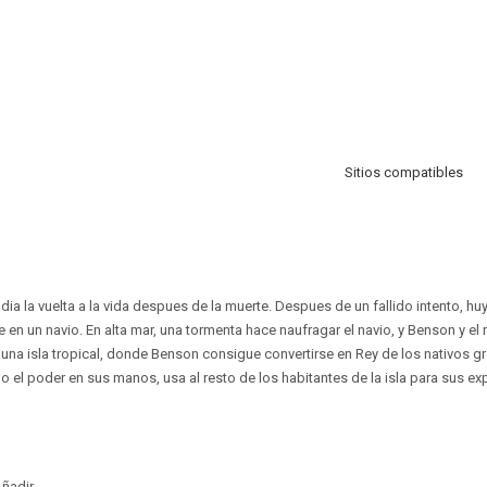
Sitios compatibles
dia la vuelta a la vida despues de la muerte. Despues de un fallido intento, h
en un navio. En alta mar, una tormenta hace naufragar el navio, y Benson y el 
a una isla tropical, donde Benson consigue convertirse en Rey de los nativos g
 el poder en sus manos, usa al resto de los habitantes de la isla para sus exp
ñadir