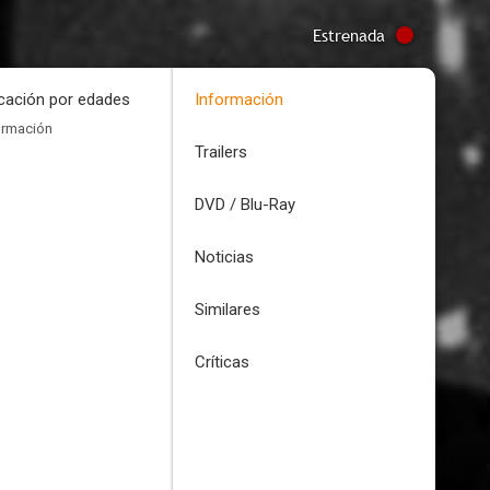
Estrenada
icación por edades
Información
ormación
Trailers
DVD / Blu-Ray
Noticias
Similares
Críticas