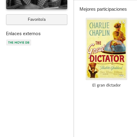
Mejores participaciones
Favorito/a
8.6
Enlaces externos
El gran dictador
10