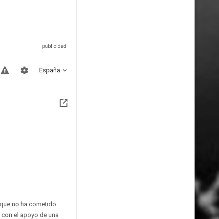
España
 que no ha cometido.
r con el apoyo de una