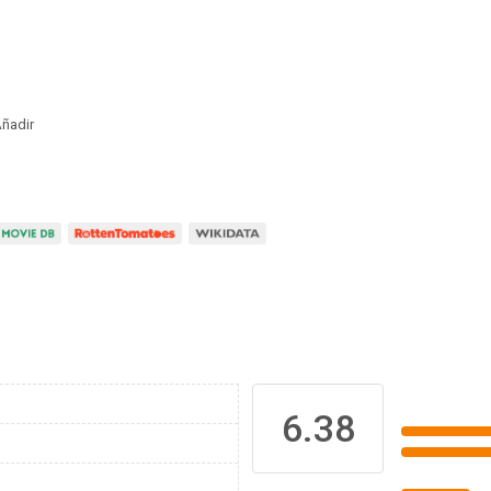
ñadir
6.38