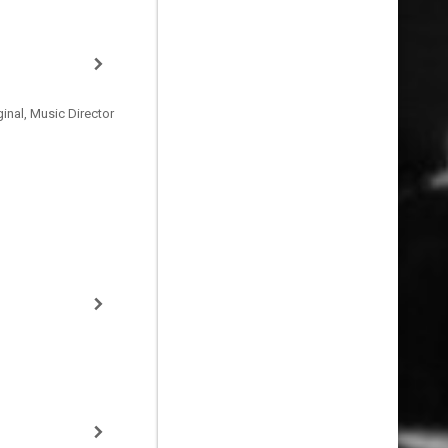
inal, Music Director