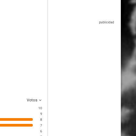
Votos
10
9
8
7
6