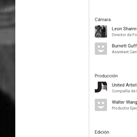
Cámara
Leon Shamr
Director de Fo
Burnett Guf
Assistant Ca
Producción
United Artis
Compañía de 
Walter Wang
Productor Eje
Edición