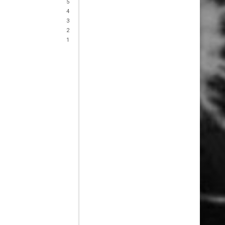
5
4
3
2
1