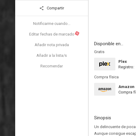
Compartir
Notificarme cuando...
N
Editar fechas de marcado
Disponible en...
Añadir nota privada
Gratis
Añadir a la lista/s
Plex
Recomendar
Registro:
Compra física
Amazon
Compra fí
Sinopsis
Un delincuente de poca
Aunque consigue escapar