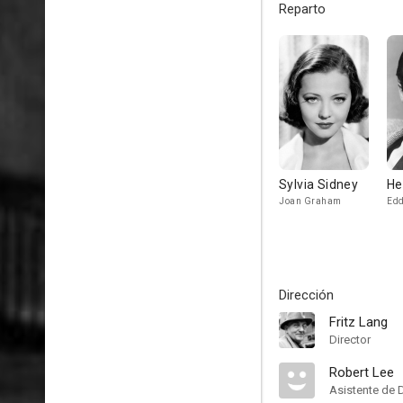
Reparto
Sylvia Sidney
He
Joan Graham
Edd
Dirección
Fritz Lang
Director
Robert Lee
Asistente de 