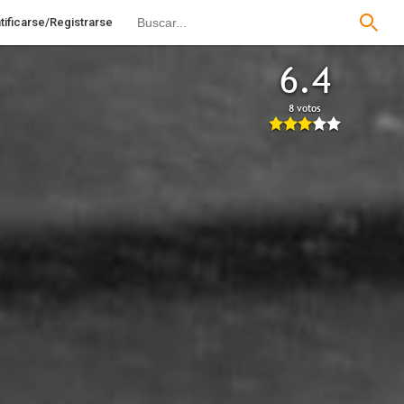
tificarse/Registrarse
6.4
8 votos