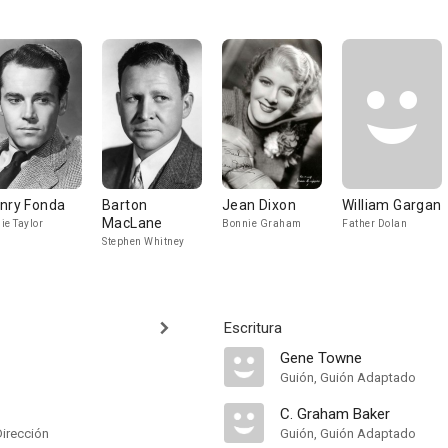
nry Fonda
Barton
Jean Dixon
William Gargan
MacLane
ie Taylor
Bonnie Graham
Father Dolan
Stephen Whitney
Escritura
Gene Towne
Guión, Guión Adaptado
C. Graham Baker
Dirección
Guión, Guión Adaptado