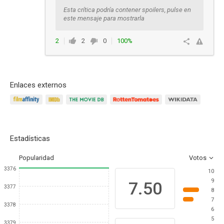
Esta crítica podría contener spoilers, pulse en
este mensaje para mostrarla
2
2
0
100%
Responder
Enlaces externos
Estadísticas
Popularidad
Votos
3376
10
9
7.50
3377
8
7
3378
6
5
3379