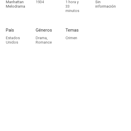
Manhattan
1934
1 hora y
Sin
Melodrama
33
información
minutos
País
Géneros
Temas
Estados
Drama
,
Crimen
Unidos
Romance