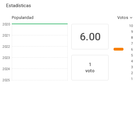
Estadísticas
Popularidad
Votos
2020
10
9
6.00
2021
8
7
2022
6
5
2023
4
1
3
2024
voto
2
1
2025