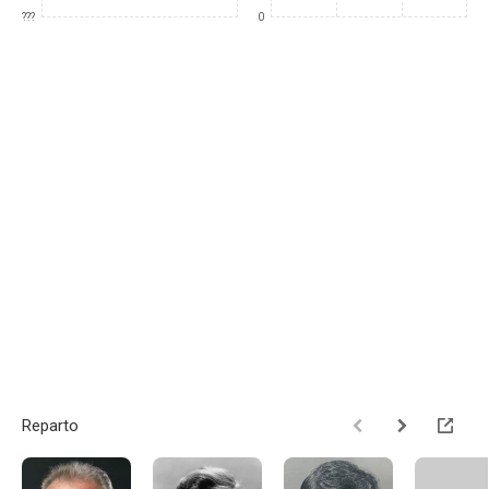
???
0
Reparto