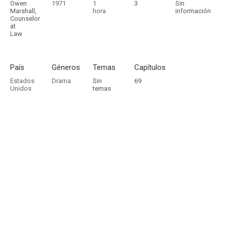
Owen
1971
1
3
Sin
Marshall,
hora
información
Counselor
at
Law
País
Géneros
Temas
Capítulos
Estados
Drama
Sin
69
Unidos
temas