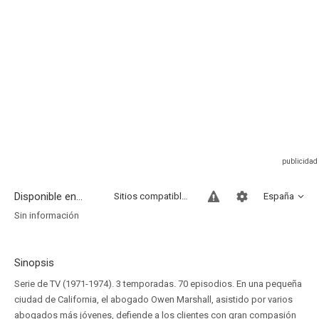
Disponible en...
Sitios compatibles
España
Sin información
Sinopsis
Serie de TV (1971-1974). 3 temporadas. 70 episodios. En una pequeña
ciudad de California, el abogado Owen Marshall, asistido por varios
abogados más jóvenes, defiende a los clientes con gran compasión