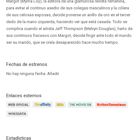
Margot (Myrna Loy), la editora de una glamurosa revista femenina,
para evitar el continuo asedio de sus colegas masculinos y la cólera
de sus celosas esposas, decide ponerse un anillo de oro en el tercer
dedo de la mano izquierda, haciendo ver que está casada. Todo se
complica cuando el artista Jeff Thompson (Melvyn Douglas), harto de
sus continuos fracasos con Margot, decide fingir ante todo el mundo
ser su marido, que se creía desaparecido hace mucho tiempo.
Fechas de estrenos
No hay ninguna fecha.
Añadir
Enlaces externos
Estadísticas