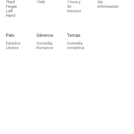
Third
1940
1 hora y
Sin
Finger,
36
información
Left
minutos
Hand
País
Géneros
Temas
Estados
Comedia
,
Comedia
Unidos
Romance
romántica