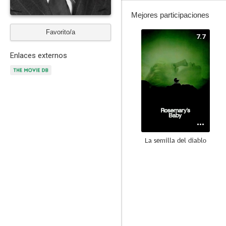
Mejores participaciones
Favorito/a
7.7
Enlaces externos
La semilla del diablo
8.0