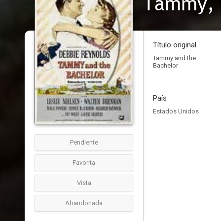
Tammy, 
Título original
Tammy and the
Bachelor
País
Estados Unidos
Pendiente
Favorita
Vista
Abandonada