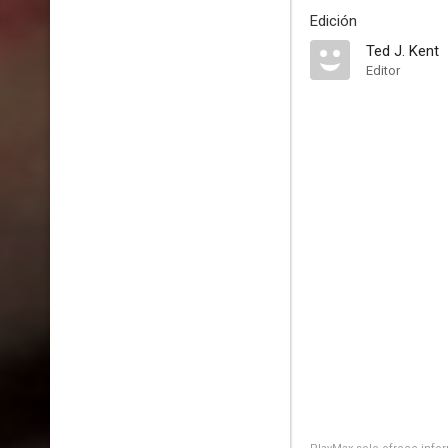
Edición
Ted J. Kent
Editor