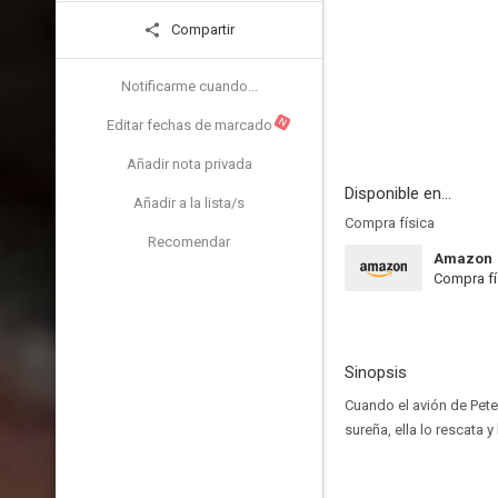
Compartir
Notificarme cuando...
N
Editar fechas de marcado
Añadir nota privada
Disponible en...
Añadir a la lista/s
Compra física
Recomendar
Amazon
Compra fí
Sinopsis
Cuando el avión de Pete,
sureña, ella lo rescata 