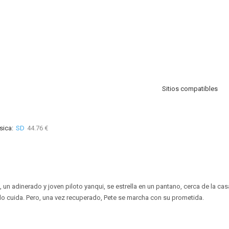
Sitios compatibles
sica:
SD
44.76 €
 un adinerado y joven piloto yanqui, se estrella en un pantano, cerca de la c
y lo cuida. Pero, una vez recuperado, Pete se marcha con su prometida.