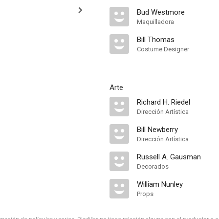
Bud Westmore
Maquilladora
Bill Thomas
Costume Designer
Arte
Richard H. Riedel
Dirección Artística
Bill Newberry
Dirección Artística
Russell A. Gausman
Decorados
William Nunley
Props