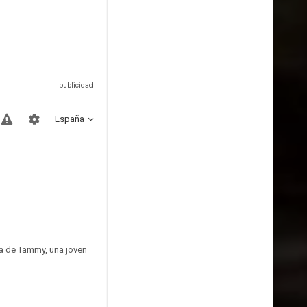
España
asa de Tammy, una joven