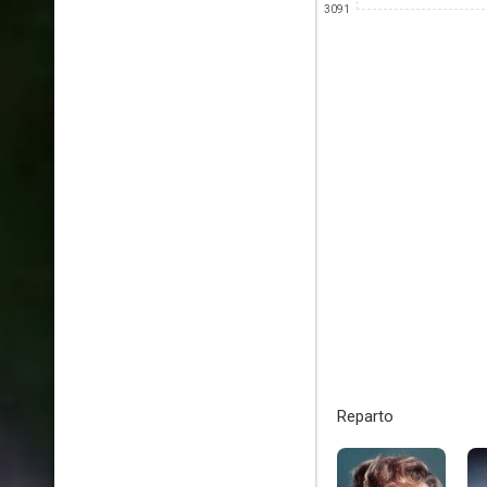
3091
Reparto