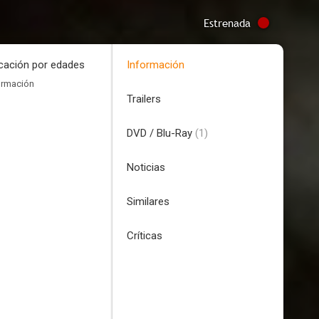
Estrenada
icación por edades
Información
ormación
Trailers
DVD / Blu-Ray
(1)
Noticias
Similares
Críticas