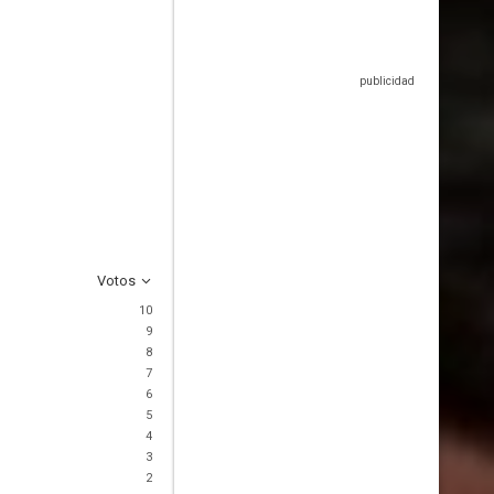
Votos
10
9
8
7
6
5
4
3
2