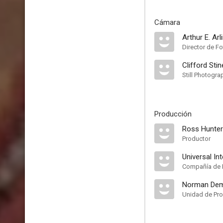
Cámara
Arthur E. Arl
Director de Fo
Clifford Stin
Still Photogra
Producción
Ross Hunter
Productor
Universal In
Compañía de 
Norman Dem
Unidad de Pr