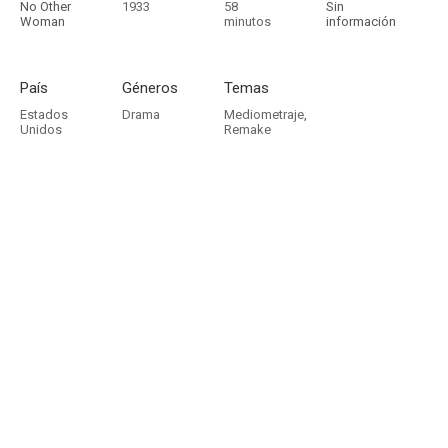
No Other
1933
58
Sin
Woman
minutos
información
País
Géneros
Temas
Estados
Drama
Mediometraje
,
Unidos
Remake