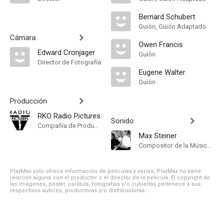
Bernard Schubert
Guión, Guión Adaptado
Cámara
Owen Francis
Edward Cronjager
Guión
Director de Fotografía
Eugene Walter
Guión
Producción
RKO Radio Pictures
Sonido
Compañía de Produccion
Max Steiner
Compositor de la Música Original
PlayMax solo ofrece información de películas y series, PlayMax no tiene
relación alguna con el productor o el director de la película. El copyright de
las imágenes, póster, carátula, fotografías y/o cubiertas pertenece a sus
respectivos autores, productoras y/o distribuidoras.