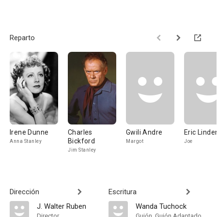
Reparto
Irene Dunne
Charles
Gwili Andre
Eric Linde
Bickford
Anna Stanley
Margot
Joe
Jim Stanley
Dirección
Escritura
J. Walter Ruben
Wanda Tuchock
Director
Guión, Guión Adaptado