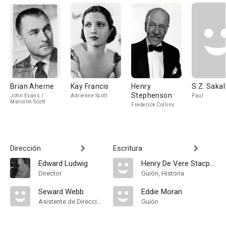
Brian Aherne
Kay Francis
Henry
S.Z. Sakal
Stephenson
John Evans /
Adrienne Scott
Paul
Malcolm Scott
Frederick Collins
Dirección
Escritura
Edward Ludwig
Henry De Vere Stacpoole
Director
Guión, Historia
Seward Webb
Eddie Moran
Asistente de Dirección
Guión