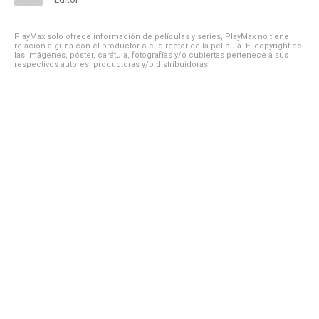
PlayMax solo ofrece información de películas y series, PlayMax no tiene
relación alguna con el productor o el director de la película. El copyright de
las imágenes, póster, carátula, fotografías y/o cubiertas pertenece a sus
respectivos autores, productoras y/o distribuidoras.