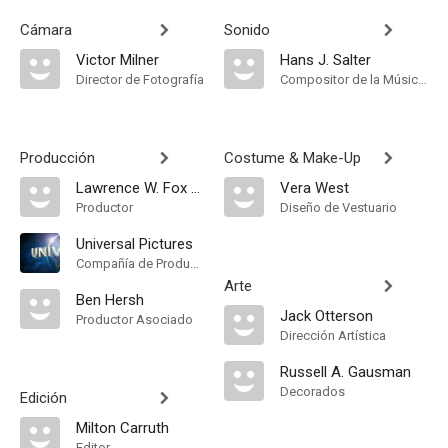
Cámara
Sonido
Victor Milner
Hans J. Salter
Director de Fotografía
Compositor de la Música Original
Producción
Costume & Make-Up
Lawrence W. Fox Jr.
Vera West
Productor
Diseño de Vestuario
Universal Pictures
Compañía de Produccion
Arte
Ben Hersh
Jack Otterson
Productor Asociado
Dirección Artística
Russell A. Gausman
Decorados
Edición
Milton Carruth
Editor