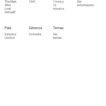
The Man
1941
1 hora y
Sin
Who
12
información
Lost
minutos
Himself
País
Géneros
Temas
Estados
Comedia
Sin
Unidos
temas