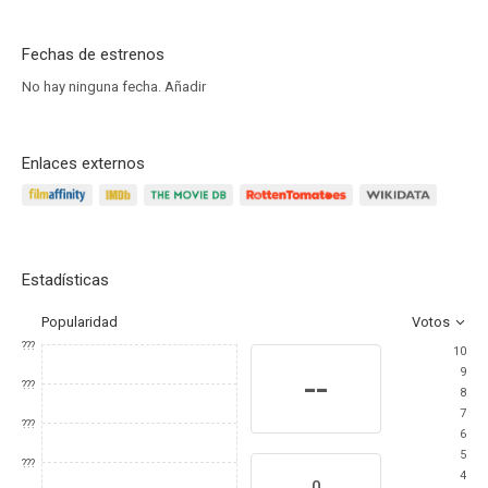
Fechas de estrenos
No hay ninguna fecha.
Añadir
Enlaces externos
Estadísticas
Popularidad
Votos
???
10
9
--
???
8
7
???
6
5
???
4
0